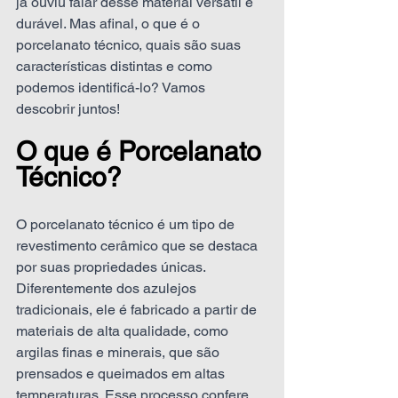
já ouviu falar desse material versátil e 
durável. Mas afinal, o que é o 
porcelanato técnico, quais são suas 
características distintas e como 
podemos identificá-lo? Vamos 
descobrir juntos!
O que é Porcelanato 
Técnico?
O porcelanato técnico é um tipo de 
revestimento cerâmico que se destaca 
por suas propriedades únicas. 
Diferentemente dos azulejos 
tradicionais, ele é fabricado a partir de 
materiais de alta qualidade, como 
argilas finas e minerais, que são 
prensados e queimados em altas 
temperaturas. Esse processo confere 