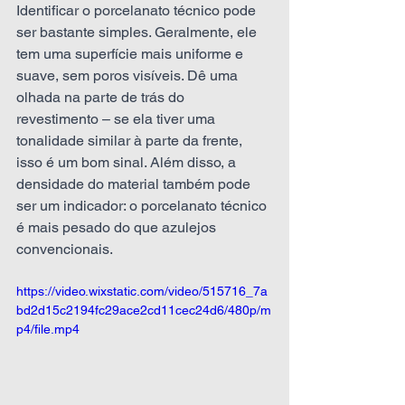
Identificar o porcelanato técnico pode 
ser bastante simples. Geralmente, ele 
tem uma superfície mais uniforme e 
suave, sem poros visíveis. Dê uma 
olhada na parte de trás do 
revestimento – se ela tiver uma 
tonalidade similar à parte da frente, 
isso é um bom sinal. Além disso, a 
densidade do material também pode 
ser um indicador: o porcelanato técnico 
é mais pesado do que azulejos 
convencionais.
https://video.wixstatic.com/video/515716_7a
bd2d15c2194fc29ace2cd11cec24d6/480p/m
p4/file.mp4