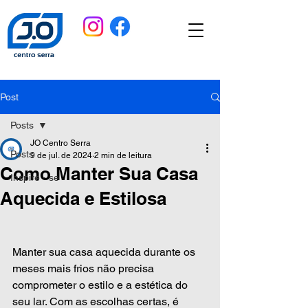
Post
Posts
JO Centro Serra
Posts
9 de jul. de 2024
2 min de leitura
Como Manter Sua Casa
Inspire - se
Aquecida e Estilosa
Manter sua casa aquecida durante os 
meses mais frios não precisa 
comprometer o estilo e a estética do 
seu lar. Com as escolhas certas, é 