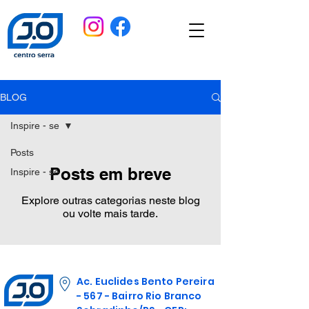
BLOG
Inspire - se
Posts
Posts em breve
Inspire - se
Explore outras categorias neste blog
ou volte mais tarde.
Ac. Euclides Bento Pereira
- 567 - Bairro Rio Branco