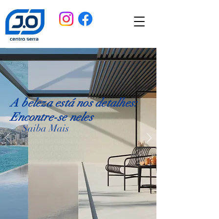
A beleza está nos detalhes:
Encontre-se neles
Saiba Mais