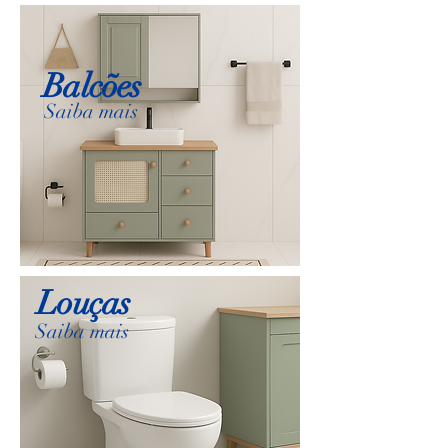
Balcões
Saiba mais
Louças
Saiba mais