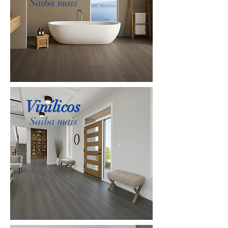
Saiba mais
Vinílicos
Saiba mais