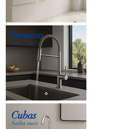
Torneiras
Saiba mais
Cubas
Saiba mais