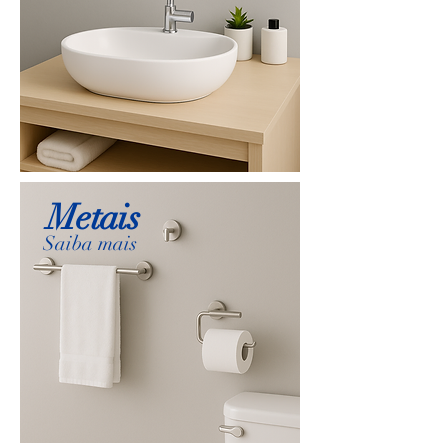
Metais
Saiba mais