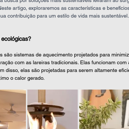
 a busca por soluções mais sustentáveis levaram ao sur
Neste artigo, exploraremos as características e benefício
ua contribuição para um estilo de vida mais sustentável.
 ecológicas? 
as são sistemas de aquecimento projetados para minimiz
ação com as lareiras tradicionais. Elas funcionam com
ém disso, elas são projetadas para serem altamente efici
imo o calor gerado.