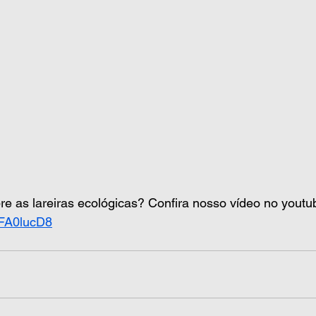
e as lareiras ecológicas? Confira nosso vídeo no youtu
pFA0lucD8