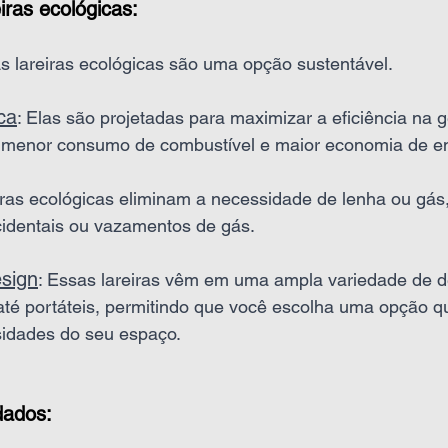
iras ecológicas:
As lareiras ecológicas são uma opção sustentável.
ca
: Elas são projetadas para maximizar a eficiência na 
m menor consumo de combustível e maior economia de en
eiras ecológicas eliminam a necessidade de lenha ou gás
cidentais ou vazamentos de gás.
esign
: Essas lareiras vêm em uma ampla variedade de d
té portáteis, permitindo que você escolha uma opção q
sidades do seu espaço.
dados: