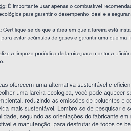
do
: É importante usar apenas o combustível recomenda
a ecológica para garantir o desempenho ideal e a seguran
a
: Certifique-se de que a área em que a lareira está inst
 para evitar acúmulos de gases e garantir uma queima l
alize a limpeza periódica da lareira,para manter a eficiên
o.
cas oferecem uma alternativa sustentável e eficient
scolher uma lareira ecológica, você pode aquecer 
mbiental, reduzindo as emissões de poluentes e co
vida mais sustentável. Lembre-se de pesquisar e s
lidade, seguindo as orientações do fabricante em 
tível e manutenção, para desfrutar de todos os be