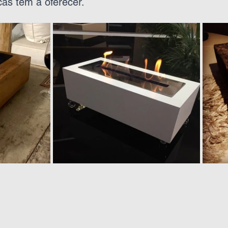
cas têm a oferecer.