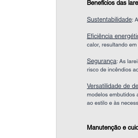
Benefícios das lare
Sustentabilidade
: 
Eficiência energéti
calor, resultando e
Segurança
: As lar
risco de incêndios a
Versatilidade de d
modelos embutidos a
ao estilo e às neces
Manutenção e cui