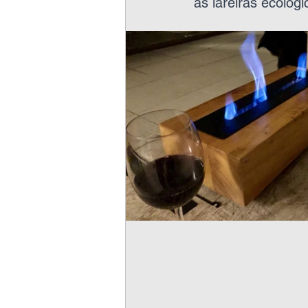
as lareiras ecológi