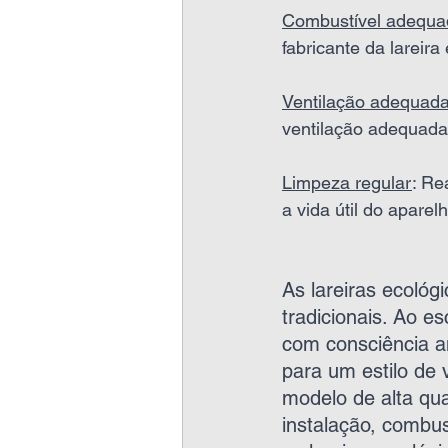
Combustível adequa
fabricante da lareir
Ventilação adequad
ventilação adequada
Limpeza regular
: Re
a vida útil do aparelh
As lareiras ecológi
tradicionais. Ao e
com consciência a
para um estilo de 
modelo de alta qua
instalação, combus