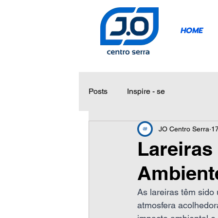
HOME
Posts
Inspire - se
JO Centro Serra
17
Lareiras
Ambiente
As lareiras têm sido
atmosfera acolhedor